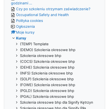
godzinami ...
Czy po szkoleniu otrzymam zaświadczenie?
Occupational Safety and Health
Polityka cookies
Ogłoszenia
Moje kursy
Kursy
(TEMP) Template
(DEMO) Szkolenia okresowe bhp
Szkolenia okresowe bhp
(COCS) Szkolenia okresowe bhp
(DEHE) Szkolenia okresowe bhp
(INFS) Szkolenia okresowe bhp
(SOLP) Szkolenia okresowe bhp
(FOWE) Szkolenia okresowe bhp
(PGLD) Szkolenia okresowe bhp
(PGAL) Szkolenia okresowe bhp
Szkolenia okresowe bhp dla Signify Kętrzyn
Szkolenia okresowe bhp dla Signify Piła