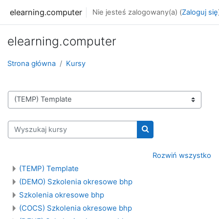
Przejdź do głównej zawartości
elearning.computer
Nie jesteś zalogowany(a) (
Zaloguj się
elearning.computer
Strona główna
Kursy
Kategorie kursów
Wyszukaj kursy
Wyszukaj kursy
Rozwiń wszystko
(TEMP) Template
(DEMO) Szkolenia okresowe bhp
Szkolenia okresowe bhp
(COCS) Szkolenia okresowe bhp