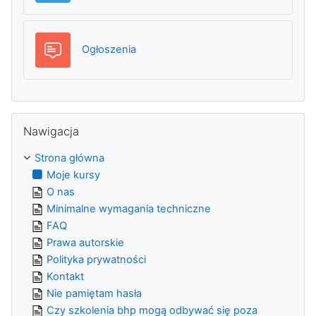
Forum
Ogłoszenia
Pomiń Nawigacja
Nawigacja
Strona główna
Moje kursy
O nas
Minimalne wymagania techniczne
FAQ
Prawa autorskie
Polityka prywatności
Kontakt
Nie pamiętam hasła
Czy szkolenia bhp mogą odbywać się poza