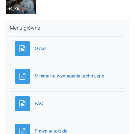
Pomiń Menu główne
Menu główne
Strona
O nas
Strona
Minimalne wymagania techniczne
Strona
FAQ
Strona
Prawa autorskie