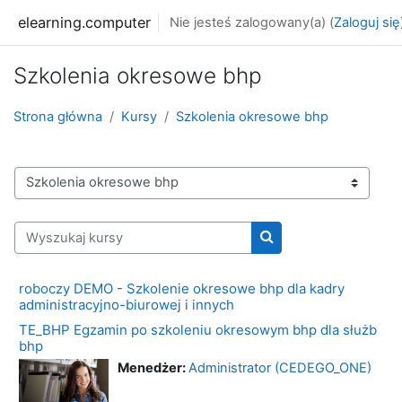
Przejdź do głównej zawartości
elearning.computer
Nie jesteś zalogowany(a) (
Zaloguj się
Szkolenia okresowe bhp
Strona główna
Kursy
Szkolenia okresowe bhp
Kategorie kursów
Wyszukaj kursy
Wyszukaj kursy
roboczy DEMO - Szkolenie okresowe bhp dla kadry
administracyjno-biurowej i innych
TE_BHP Egzamin po szkoleniu okresowym bhp dla służb
bhp
Menedżer:
Administrator (CEDEGO_ONE)