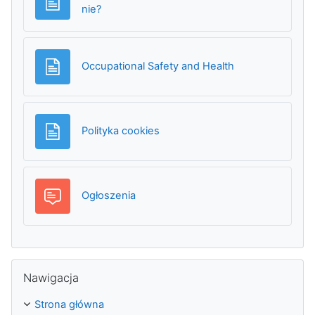
Strona
nie?
Strona
Occupational Safety and Health
Strona
Polityka cookies
Forum
Ogłoszenia
Pomiń Nawigacja
Nawigacja
Strona główna