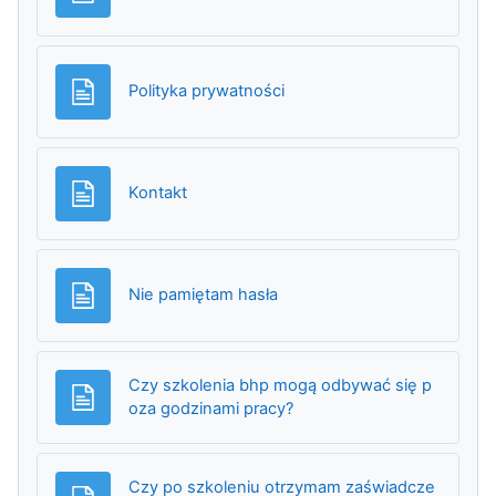
Strona
Polityka prywatności
Strona
Kontakt
Strona
Nie pamiętam hasła
Czy szkolenia bhp mogą odbywać się p
Strona
oza godzinami pracy?
Czy po szkoleniu otrzymam zaświadcze