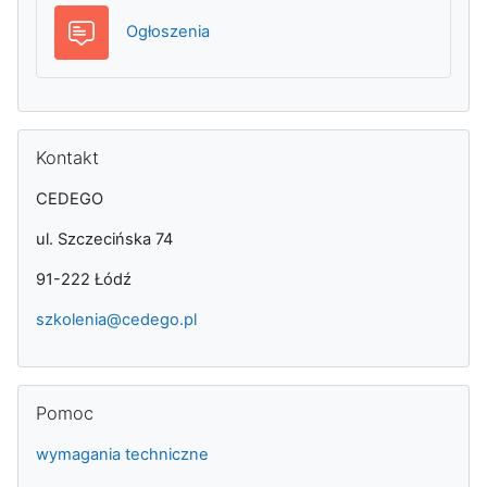
Forum
Ogłoszenia
Pomiń Kontakt
Kontakt
CEDEGO
ul. Szczecińska 74
91-222 Łódź
szkolenia@cedego.pl
Pomiń Pomoc
Pomoc
wymagania techniczne