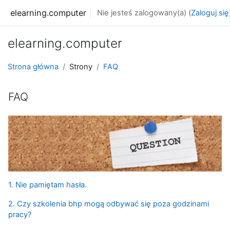
Przejdź do głównej zawartości
elearning.computer
Nie jesteś zalogowany(a) (
Zaloguj się
elearning.computer
Strona główna
Strony
FAQ
FAQ
1. Nie pamiętam hasła.
2. Czy szkolenia bhp mogą odbywać się poza godzinami
pracy?