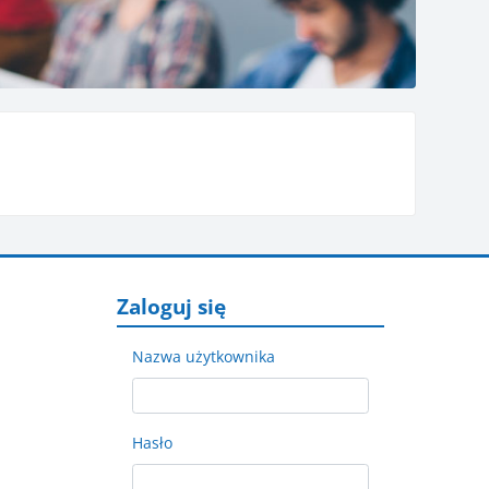
Pomiń Zaloguj się
Zaloguj się
Nazwa użytkownika
Hasło