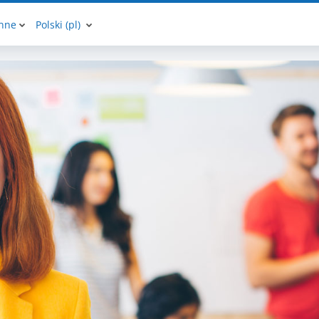
inne
Polski ‎(pl)‎